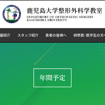
鹿児島大学整形外科学教室
DEPARTMENT OF ORTHOPAEDIC SURGERY
KAGOSHIMA UNIVERSITY
室紹介
スタッフ紹介
患者の皆様へ
研修医･医学生の方
年間予定