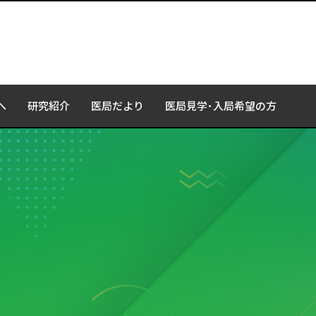
へ
研究紹介
医局だより
医局見学･入局希望の方