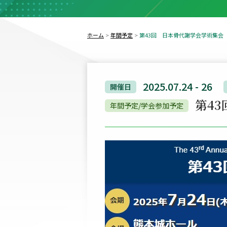
ホーム
年間予定
第43回 日本骨代謝学会学術集会
2025.07.24 - 26
開催日
第4
年間予定/学会参加予定