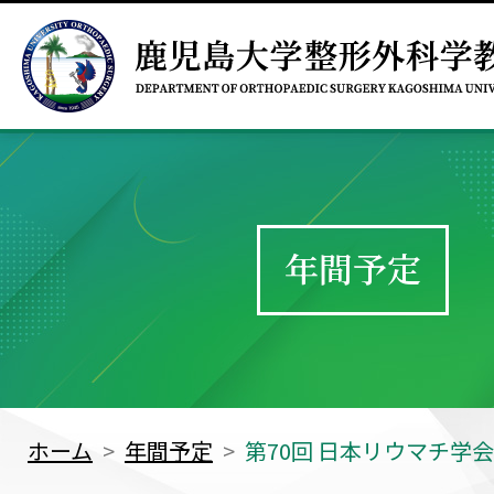
年間予定
ホーム
年間予定
第70回 日本リウマチ学