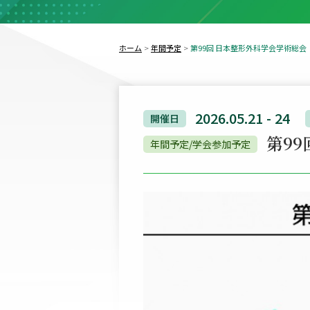
ホーム
年間予定
第99回 日本整形外科学会学術総会
2026.05.21 - 24
開催日
第9
年間予定/学会参加予定