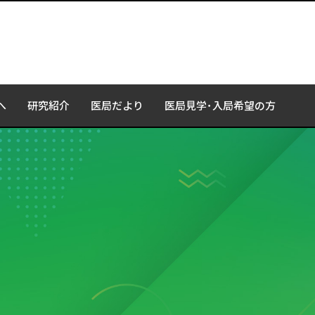
へ
研究紹介
医局だより
医局見学･入局希望の方