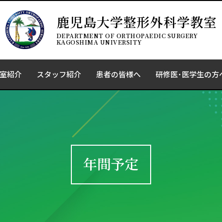
鹿児島大学整形外科学教室
DEPARTMENT OF ORTHOPAEDIC SURGERY
KAGOSHIMA UNIVERSITY
室紹介
スタッフ紹介
患者の皆様へ
研修医･医学生の方
年間予定