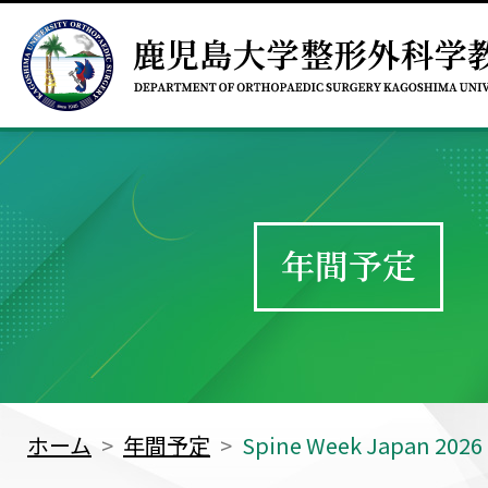
年間予定
ホーム
年間予定
Spine Week Japan 2026