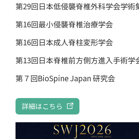
第29回日本低侵襲脊椎外科学会学術
第16回最小侵襲脊椎治療学会
第16回日本成人脊柱変形学会
第13回日本脊椎前方側方進入手術学
第７回BioSpine Japan 研究会
詳細はこちら