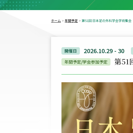
ホーム
年間予定
第51回 日本足の外科学会学術集会
2026.10.29 - 30
開催日
第5
年間予定/学会参加予定