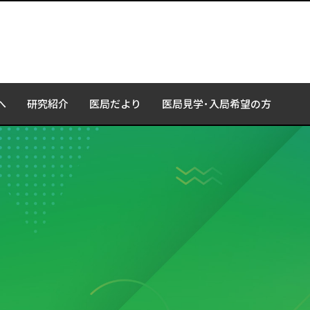
へ
研究紹介
医局だより
医局見学･入局希望の方