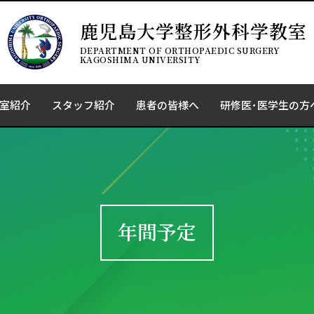
鹿児島大学整形外科学教室
DEPARTMENT OF ORTHOPAEDIC SURGERY
KAGOSHIMA UNIVERSITY
室紹介
スタッフ紹介
患者の皆様へ
研修医･医学生の方
年間予定