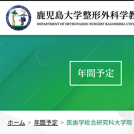
年間予定
ホーム
年間予定
医歯学総合研究科大学院 