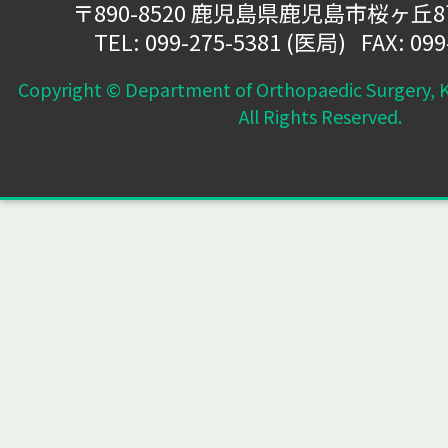
〒890-8520 鹿児島県鹿児島市桜ヶ丘
TEL:
099-275-5381
(医局) FAX: 099
Copyright © Department of Orthopaedic Surgery, K
All Rights Reserved.