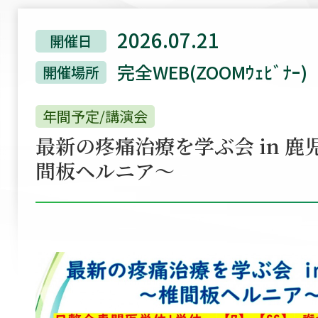
2026.07.21
開催日
完全WEB(ZOOMｳｪﾋﾞﾅｰ)
開催場所
年間予定/講演会
最新の疼痛治療を学ぶ会 in 鹿
間板ヘルニア～