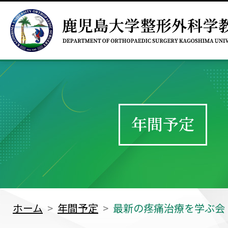
年間予定
ホーム
年間予定
最新の疼痛治療を学ぶ会 