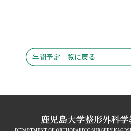
年間予定一覧に戻る
鹿児島大学整形外科学
DEPARTMENT OF ORTHOPAEDIC SURGERY KAGOS