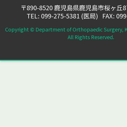
〒890-8520 鹿児島県鹿児島市桜ヶ丘
TEL:
099-275-5381
(医局) FAX: 099
Copyright © Department of Orthopaedic Surgery, K
All Rights Reserved.