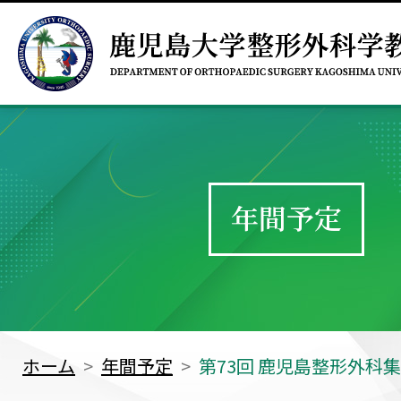
年間予定
ホーム
年間予定
第73回 鹿児島整形外科