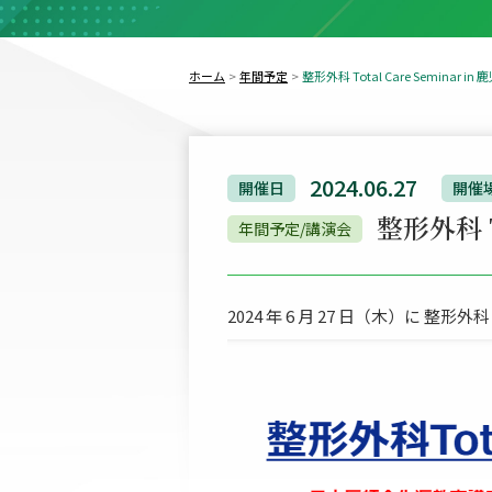
ホーム
年間予定
整形外科 Total Care Seminar in 
2024.06.27
開催日
開催
整形外科 To
年間予定/講演会
2024 年 6 月 27 日（木）に 整形外科 