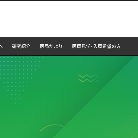
へ
研究紹介
医局だより
医局見学･入局希望の方