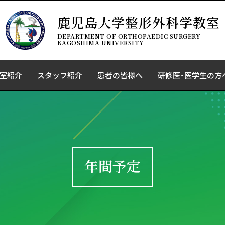
鹿児島大学整形外科学教室
DEPARTMENT OF ORTHOPAEDIC SURGERY
KAGOSHIMA UNIVERSITY
室紹介
スタッフ紹介
患者の皆様へ
研修医･医学生の方
年間予定