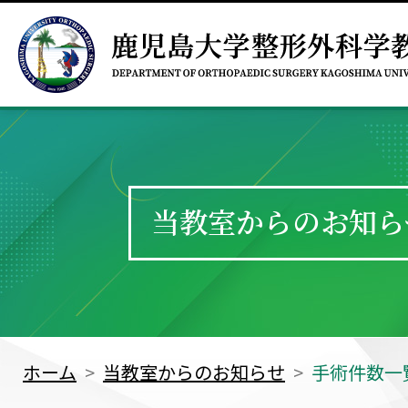
当教室からのお知ら
ホーム
当教室からのお知らせ
手術件数一