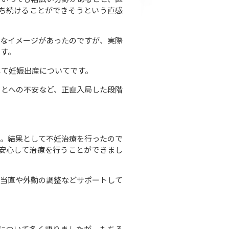
ち続けることができそうという直感
うなイメージがあったのですが、実際
ます。
して妊娠出産についてです。
ことへの不安など、正直入局した段階
た。結果として不妊治療を行ったので
安心して治療を行うことができまし
、当直や外勤の調整などサポートして
について多く語りましたが、もちろ