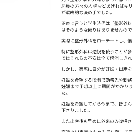
局員の方々の人柄などあげればキ
が最終的な決め手でした。
正直に言うと学生時代は「整形外科
はそのような偏りはありませんので
実際に整形外科をローテートし、偏
特に整形外科は透視を使うことが多
ではそれらの不安は全て解消しきれ
しかし、実際に自分が妊娠・出産を
妊娠を希望する段階で勤務先や勤務
妊娠まで予想以上に期間がかかり
た。
妊娠を希望してから今まで、皆さん
下さりました。
また出産後も早めに外来のみ復帰さ
直近の出来事のため入局に際して