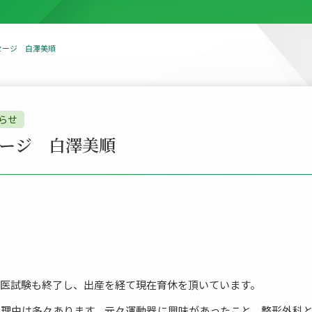
セージ 白澤美順
らせ
ージ 白澤美順
。
医試験も終了し、出産を経て現在育休を頂いています。
理由は多々あります。元々運動器に興味があったこと、整形外科