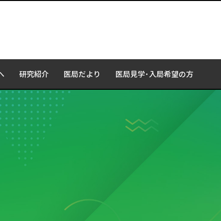
へ
研究紹介
医局だより
医局見学･入局希望の方