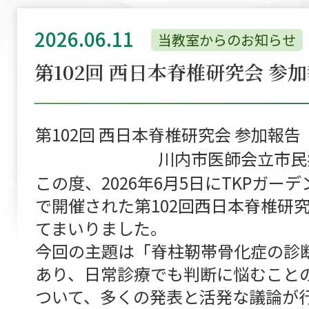
2026.06.11
当教室からのお知らせ
第102回 西日本脊椎研究会 参
第102回 西日本脊椎研究会 参加報告
川内市医師会立市民
この度、2026年6月5日にTKPガー
で開催された第102回西日本脊椎研
てまいりました。
今回の主題は「脊柱靭帯骨化症の診
あり、日常診療でも判断に悩むこと
ついて、多くの発表と活発な議論が