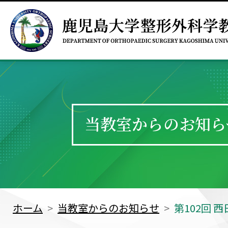
当教室からのお知ら
ホーム
当教室からのお知らせ
第102回 