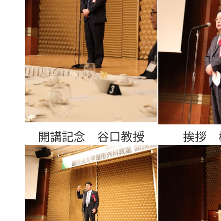
開講記念 谷口教授
挨拶 