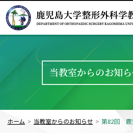
当教室からのお知ら
ホーム
当教室からのお知らせ
第82回 