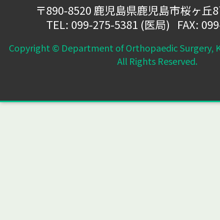
〒890-8520 鹿児島県鹿児島市桜ヶ丘
TEL:
099-275-5381
(医局) FAX: 099
Copyright © Department of Orthopaedic Surgery, K
All Rights Reserved.