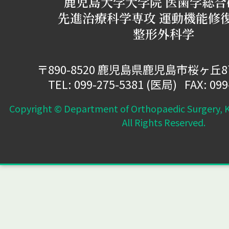
鹿児島大学大学院 医歯学総合
先進治療科学専攻 運動機能修
整形外科学
〒890-8520 鹿児島県鹿児島市桜ヶ丘
TEL:
099-275-5381
(医局) FAX: 099
Copyright © Department of Orthopaedic Surgery, K
All Rights Reserved.