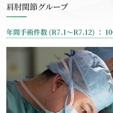
肩肘関節グループ
年間手術件数 (R7.1～R7.12) ： 10