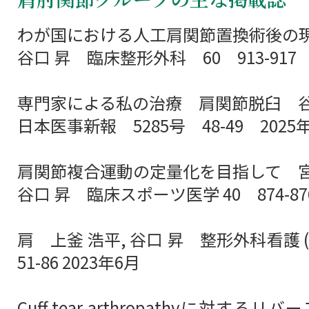
わが国における人工肩関節置換術後の
谷口 昇 臨床整形外科 60 913-917 
専門家による私の治療 肩関節脱臼 谷
日本医事新報 5285号 48-49 2025
肩関節複合運動の定量化を目指して 宮
谷口 昇 臨床スポーツ医学 40 874-876
肩 上釜 浩平, 谷口 昇 整形外科看護 ( 
51-86 2023年6月
Cuff tear arthropathyに対する