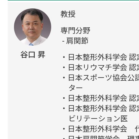
教授
専門分野
肩関節
谷口 昇
日本整形外科学会 認
日本リウマチ学会 認
日本スポーツ協会公
ター
日本整形外科学会 認
日本整形外科学会 認
ビリテーション医
日本整形外科学会 
日本肩関節学会 理