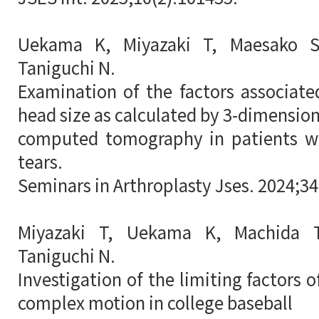
Uekama K, Miyazaki T, Maesako S
Taniguchi N.
Examination of the factors associat
head size as calculated by 3-dimension
computed tomography in patients wit
tears.
Seminars in Arthroplasty Jses. 2024;34
Miyazaki T, Uekama K, Machida 
Taniguchi N.
Investigation of the limiting factors o
complex motion in college baseball