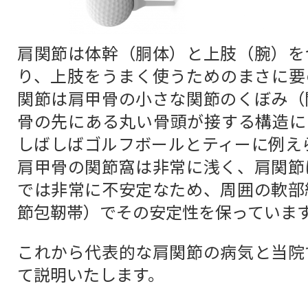
肩関節は体幹（胴体）と上肢（腕）を
り、上肢をうまく使うためのまさに要
関節は肩甲骨の小さな関節のくぼみ（
骨の先にある丸い骨頭が接する構造に
しばしばゴルフボールとティーに例えら
肩甲骨の関節窩は非常に浅く、肩関節
では非常に不安定なため、周囲の軟部
節包靭帯）でその安定性を保っていま
これから代表的な肩関節の病気と当院
て説明いたします。