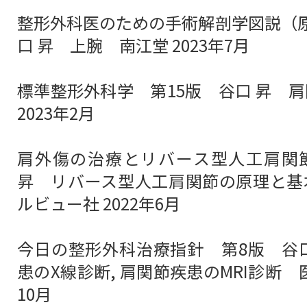
整形外科医のための手術解剖学図説（
口 昇 上腕 南江堂 2023年7月
標準整形外科学 第15版 谷口 昇 
2023年2月
肩外傷の治療とリバース型人工肩関
昇 リバース型人工肩関節の原理と基
ルビュー社 2022年6月
今日の整形外科治療指針 第8版 谷
患のX線診断, 肩関節疾患のMRI診断 医
10月