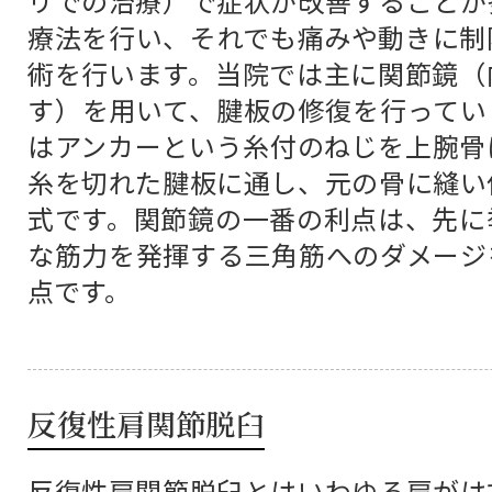
リでの治療）で症状が改善することが
療法を行い、それでも痛みや動きに制
術を行います。当院では主に関節鏡（
す）を用いて、腱板の修復を行ってい
はアンカーという糸付のねじを上腕骨
糸を切れた腱板に通し、元の骨に縫い
式です。関節鏡の一番の利点は、先に
な筋力を発揮する三角筋へのダメージ
点です。
反復性肩関節脱臼
反復性肩関節脱臼とはいわゆる肩がは