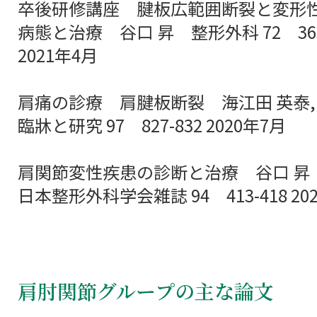
卒後研修講座 腱板広範囲断裂と変形
病態と治療 谷口 昇 整形外科 72 365
2021年4月
肩痛の診療 肩腱板断裂 海江田 英泰, 
臨牀と研究 97 827-832 2020年7月
肩関節変性疾患の診断と治療 谷口 昇
日本整形外科学会雑誌 94 413-418 20
肩肘関節グループの主な論文