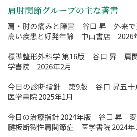
肩肘関節グループの主な著書
肩・肘の痛みと障害 谷口 昇 外来
高い疾患と好発年齢 中山書店 2026
標準整形外科学 第16版 谷口 昇 肩関
学書院 2026年2月
今日の診断指針 第9版 谷口 昇五
医学書院 2025年1月
今日の治療指針 2024年版 谷口 昇 
腱板断裂性肩関節症 医学書院 2024年