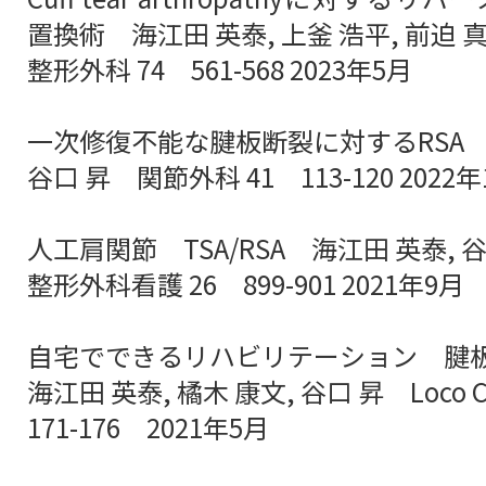
置換術 海江田 英泰, 上釜 浩平, 前迫 真
整形外科 74 561-568 2023年5月
一次修復不能な腱板断裂に対するRSA 
谷口 昇 関節外科 41 113-120 2022年
人工肩関節 TSA/RSA 海江田 英泰, 谷
整形外科看護 26 899-901 2021年9月
自宅でできるリハビリテーション 腱
海江田 英泰, 橘木 康文, 谷口 昇 Loco C
171-176 2021年5月