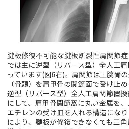
腱板修復不可能な腱板断裂性肩関節症
では主に逆型（リバース型）全人工肩
っています(図6右)。肩関節は上腕骨
（骨頭）を肩甲骨の関節面で受け止め
逆型（リバース型）全人工肩関節置換
にして、肩甲骨関節窩に丸い金属を、
エチレンの受け皿を入れる構造になり
により、腱板が修復できなくても三角