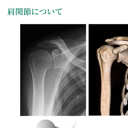
肩関節について