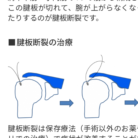
この腱板が切れて、腕が上がらなくな
たりするのが腱板断裂です。
腱板断裂の治療
腱板断裂は保存療法（手術以外のお薬