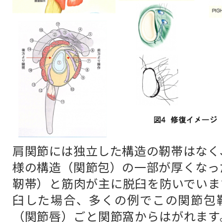
肩関節には独立した構造の靭帯はなく
様の構造（関節包）の一部が厚くなっ
靭帯）と筋肉が主に脱臼を防いでいま
臼した場合、多くの例でこの関節包
（関節唇）ごと関節窩からはがれます