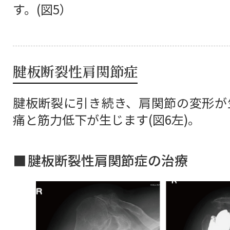
す。(図5）
腱板断裂性肩関節症
腱板断裂に引き続き、肩関節の変形が
痛と筋力低下が生じます(図6左)。
腱板断裂性肩関節症の治療