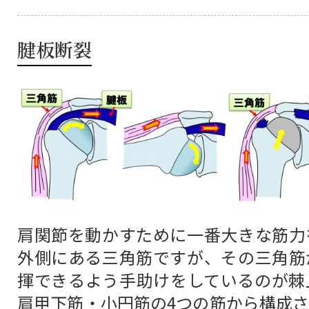
腱板断裂
肩関節を動かすために一番大きな筋力
外側にある三角筋ですが、その三角筋
揮できるよう手助けをしているのが棘
肩甲下筋・小円筋の4つの筋から構成